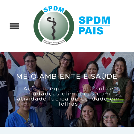
MEIO AMBIENTE E SAÚDE
Ação integrada alerta sobre
mudanças climáticas com
atividade lúdica de bordado em
folhas