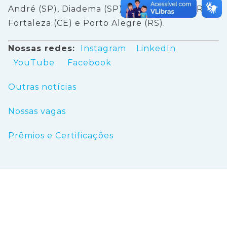
André (SP), Diadema (SP), Rio de Janeiro (RJ),
Fortaleza (CE) e Porto Alegre (RS).
Nossas redes:
Instagram
LinkedIn
YouTube
Facebook
Outras notícias
Nossas vagas
Prêmios e Certificações