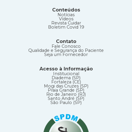
Conteúdos
Notícias
Vídeos
Revista Cuidar
Boletim Covid 19
Contato
Fale Conosco
Qualidade e Segurança do Paciente
Seja um Fornecedor
Acesso à Informação
Institucional
Diadema (SP)
Fortaleza (CE)
Mogi das Cruzes (SP)
Praia Grande (SP)
Rio de Janeiro (RJ)
Santo André (SP)
São Paulo (SP)