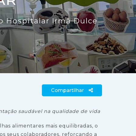
 Hospitalar Irmã Dulce
Compartilhar
entação saudável na qualidade de vida
has alimentares mais equilibradas, o
os seus colaboradores, reforçando a