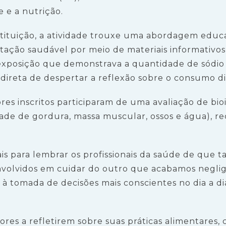
 e a nutrição.
stituição, a atividade trouxe uma abordagem educat
ação saudável por meio de materiais informativos
a exposição que demonstrava a quantidade de sódi
 direta de despertar a reflexão sobre o consumo di
ores inscritos participaram de uma avaliação de bi
ade de gordura, massa muscular, ossos e água), r
ais para lembrar os profissionais da saúde de que
nvolvidos em cuidar do outro que acabamos neglig
à tomada de decisões mais conscientes no dia a dia
dores a refletirem sobre suas práticas alimentares