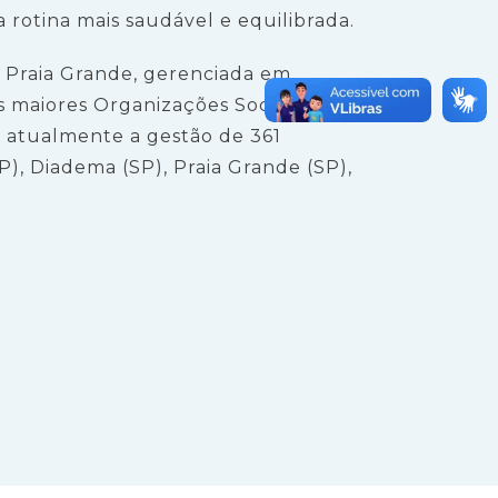
a rotina mais saudável e equilibrada.
 Praia Grande, gerenciada em
 maiores Organizações Sociais de
a atualmente a gestão de 361
), Diadema (SP), Praia Grande (SP),