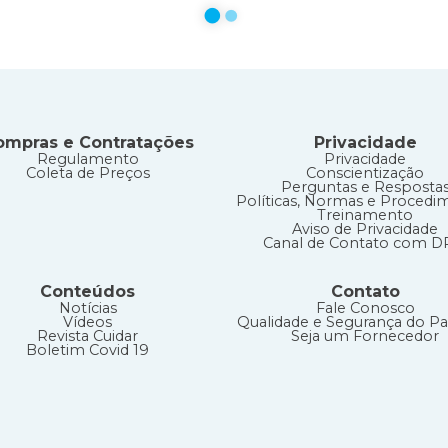
circle
circle
ompras e Contratações
Privacidade
Regulamento
Privacidade
Coleta de Preços
Conscientização
Perguntas e Resposta
Políticas, Normas e Procedi
Treinamento
Aviso de Privacidade
Canal de Contato com 
Conteúdos
Contato
Notícias
Fale Conosco
Vídeos
Qualidade e Segurança do Pa
Revista Cuidar
Seja um Fornecedor
Boletim Covid 19