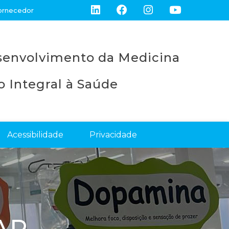
ornecedor
esenvolvimento da Medicina
 Integral à Saúde
Acessibilidade
Privacidade
AR