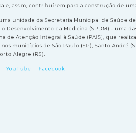
ica e, assim, contribuírem para a construção de um
uma unidade da Secretaria Municipal de Saúde de
a o Desenvolvimento da Medicina (SPDM) - uma das
ma de Atenção Integral à Saúde (PAIS), que realiz
nos municípios de São Paulo (SP), Santo André (SP
Porto Alegre (RS).
YouTube
Facebook