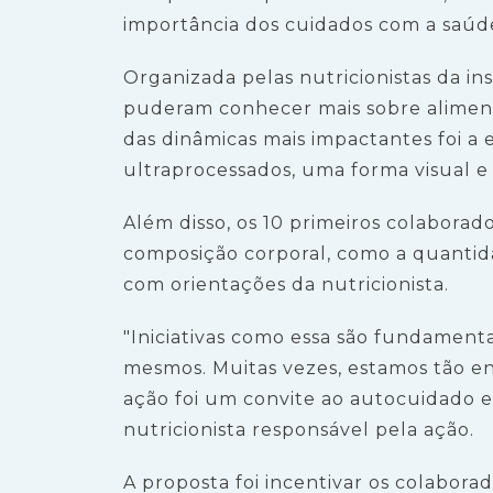
importância dos cuidados com a saúde
Organizada pelas nutricionistas da in
puderam conhecer mais sobre aliment
das dinâmicas mais impactantes foi 
ultraprocessados, uma forma visual e
Além disso, os 10 primeiros colaborad
composição corporal, como a quantid
com orientações da nutricionista.
"Iniciativas como essa são fundament
mesmos. Muitas vezes, estamos tão e
ação foi um convite ao autocuidado e 
nutricionista responsável pela ação.
A proposta foi incentivar os colabora