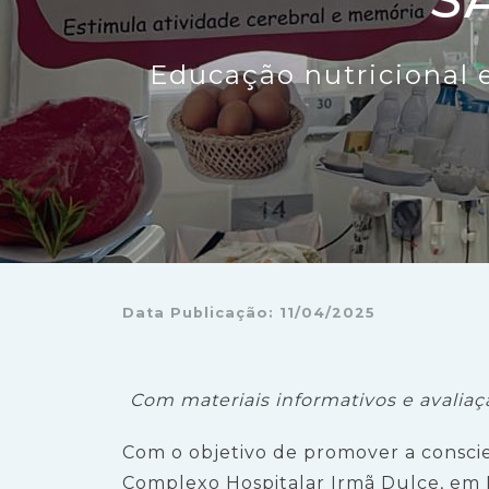
Educação nutricional 
Data Publicação: 11/04/2025
Com materiais informativos e avaliaç
Com o objetivo de promover a conscien
Complexo Hospitalar Irmã Dulce, em P