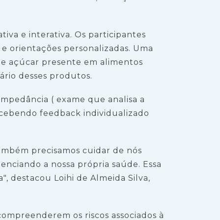
iva e interativa. Os participantes
 e orientações personalizadas. Uma
o e açúcar presente em alimentos
ário desses produtos.
oimpedância ( exame que analisa a
ecebendo feedback individualizado
 também precisamos cuidar de nós
enciando a nossa própria saúde. Essa
", destacou Loihi de Almeida Silva,
, compreenderem os riscos associados à