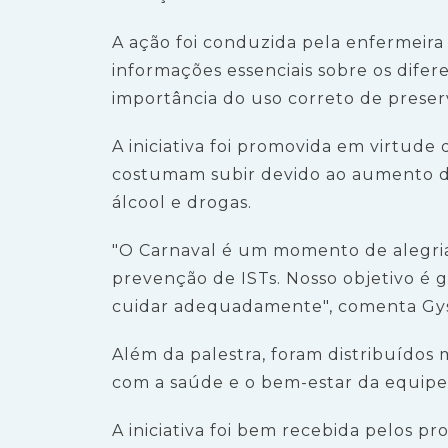
A ação foi conduzida pela enfermeira
informações essenciais sobre os difer
importância do uso correto de preserv
A iniciativa foi promovida em virtude
costumam subir devido ao aumento da
álcool e drogas.
"O Carnaval é um momento de alegri
prevenção de ISTs. Nosso objetivo é 
cuidar adequadamente", comenta Gysl
Além da palestra, foram distribuídos 
com a saúde e o bem-estar da equipe
A iniciativa foi bem recebida pelos p