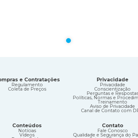
circle
ompras e Contratações
Privacidade
Regulamento
Privacidade
Coleta de Preços
Conscientização
Perguntas e Resposta
Políticas, Normas e Procedi
Treinamento
Aviso de Privacidade
Canal de Contato com 
Conteúdos
Contato
Notícias
Fale Conosco
Vídeos
Qualidade e Segurança do Pa