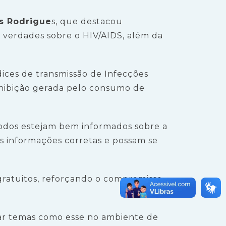
as Rodrigue
s, que destacou
 e verdades sobre o HIV/AIDS, além da
dices de transmissão de Infecções
inibição gerada pelo consumo de
odos estejam bem informados sobre a
s informações corretas e possam se
s gratuitos, reforçando o compromisso
rdar temas como esse no ambiente de