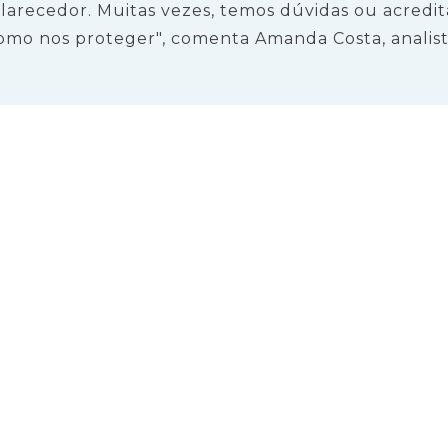
larecedor. Muitas vezes, temos dúvidas ou acredi
mo nos proteger", comenta Amanda Costa, analista