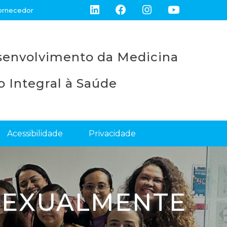
ornecedor
esenvolvimento da Medicina
 Integral à Saúde
Acessibilidade
Privacidade
SEXUALMENTE