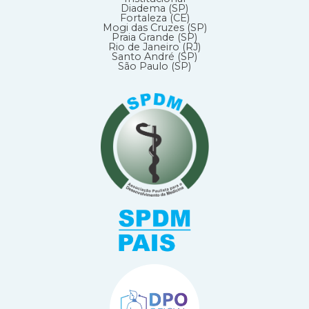
Diadema (SP)
Fortaleza (CE)
Mogi das Cruzes (SP)
Praia Grande (SP)
Rio de Janeiro (RJ)
Santo André (SP)
São Paulo (SP)