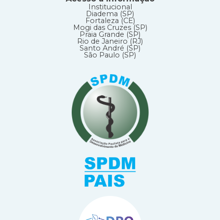
Institucional
Diadema (SP)
Fortaleza (CE)
Mogi das Cruzes (SP)
Praia Grande (SP)
Rio de Janeiro (RJ)
Santo André (SP)
São Paulo (SP)