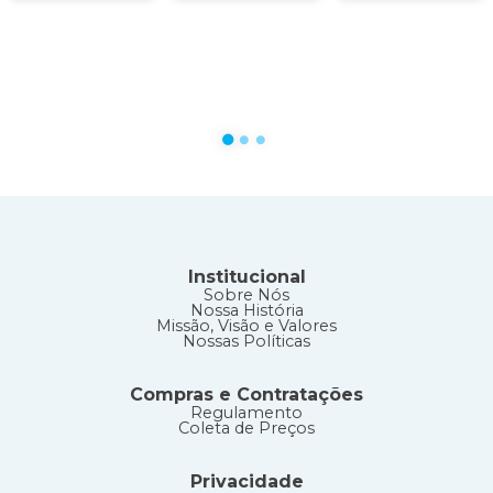
circle
circle
circle
Institucional
Sobre Nós
Nossa História
Missão, Visão e Valores
Nossas Políticas
Compras e Contratações
Regulamento
Coleta de Preços
Privacidade