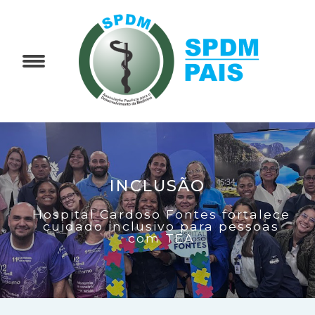
INCLUSÃO
Hospital Cardoso Fontes fortalece
cuidado inclusivo para pessoas
com TEA